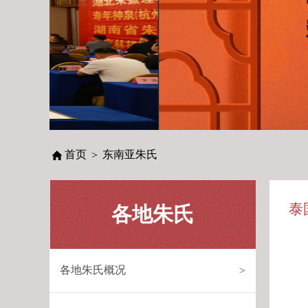
首页
东南亚朱氏
>
泰
各地朱氏
各地朱氏概况
>