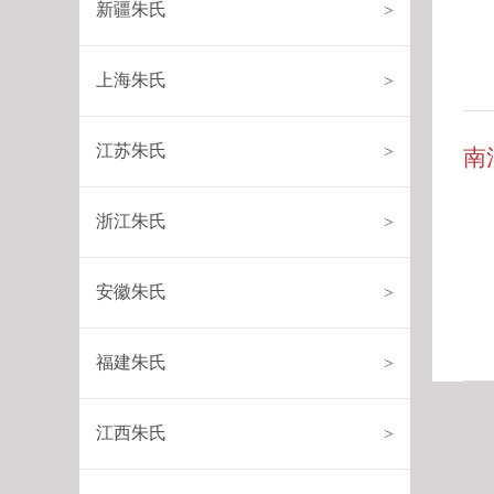
新疆朱氏
>
上海朱氏
>
江苏朱氏
>
南
浙江朱氏
>
安徽朱氏
>
福建朱氏
>
江西朱氏
>