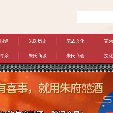
报道
朱氏历史
宗族文化
家
寻亲
朱氏商城
朱氏商会
文