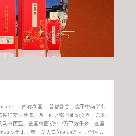
f Thailand），简称泰国， 首都曼谷，位于中南半岛
印度洋安达曼海。西、西北部与缅甸交界，东北
马来西亚。全国总面积51.3万平方千米，全国
至2022年末，泰国总人口为6609万人，全国共