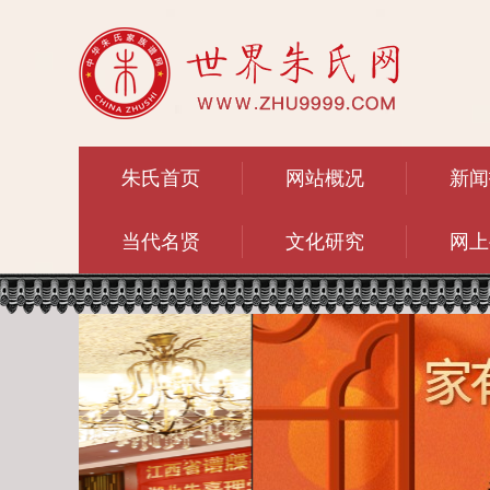
朱氏首页
网站概况
新闻
当代名贤
文化研究
网上