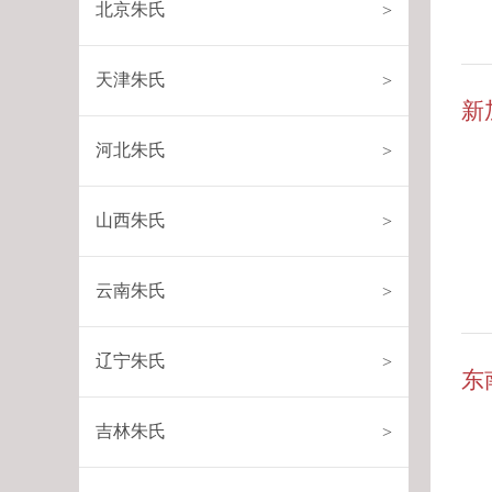
北京朱氏
>
天津朱氏
>
新
河北朱氏
>
山西朱氏
>
云南朱氏
>
辽宁朱氏
>
东
吉林朱氏
>