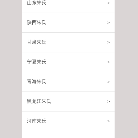
山东朱氏
>
陕西朱氏
>
甘肃朱氏
>
宁夏朱氏
>
青海朱氏
>
黑龙江朱氏
>
河南朱氏
>