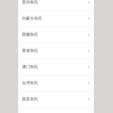
贵州朱氏
>
内蒙古朱氏
>
西藏朱氏
>
香港朱氏
>
澳门朱氏
>
台湾朱氏
>
西亚朱氏
>