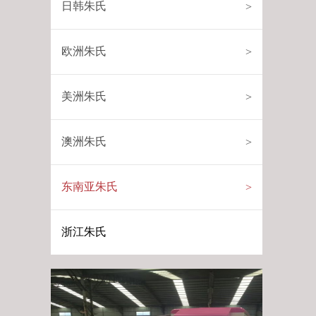
日韩朱氏
>
欧洲朱氏
>
美洲朱氏
>
澳洲朱氏
>
东南亚朱氏
>
浙江朱氏