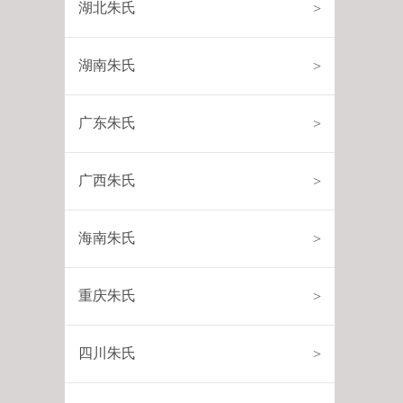
湖北朱氏
>
湖南朱氏
>
广东朱氏
>
广西朱氏
>
海南朱氏
>
重庆朱氏
>
四川朱氏
>