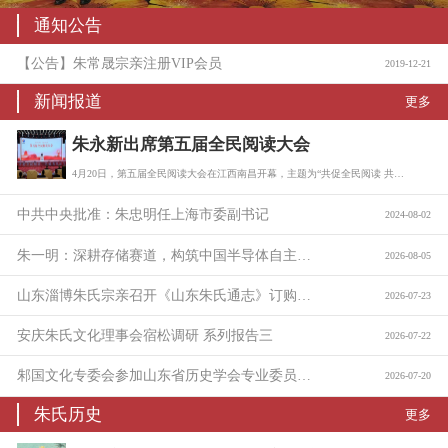
通知公告
【公告】朱常晟宗亲注册VIP会员
2019-12-21
新闻报道
更多
朱永新出席第五届全民阅读大会
4月20日，第五届全民阅读大会在江西南昌开幕，主题为“共促全民阅读 共建书香社会…
中共中央批准：朱忠明任上海市委副书记
2024-08-02
朱一明：深耕存储赛道，构筑中国半导体自主底座
2026-08-05
山东淄博朱氏宗亲召开《山东朱氏通志》订购与捐助座谈会
2026-07-23
安庆朱氏文化理事会宿松调研 系列报告三
2026-07-22
邾国文化专委会参加山东省历史学会专业委员会工作会议
2026-07-20
朱氏历史
更多