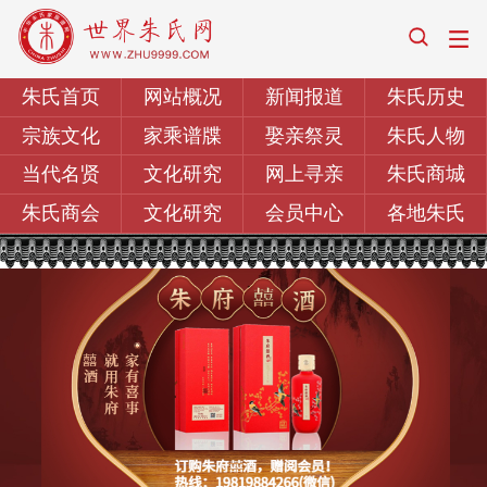
朱氏首页
网站概况
新闻报道
朱氏历史
宗族文化
家乘谱牒
娶亲祭灵
朱氏人物
当代名贤
文化研究
网上寻亲
朱氏商城
朱氏商会
文化研究
会员中心
各地朱氏