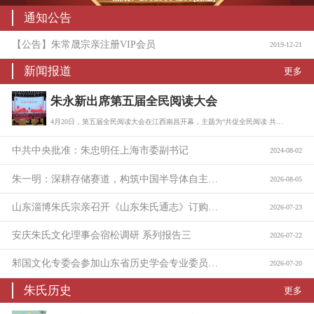
通知公告
【公告】朱常晟宗亲注册VIP会员
2019-12-21
新闻报道
更多
朱永新出席第五届全民阅读大会
4月20日，第五届全民阅读大会在江西南昌开幕，主题为“共促全民阅读 共建书香社会…
中共中央批准：朱忠明任上海市委副书记
2024-08-02
朱一明：深耕存储赛道，构筑中国半导体自主底座
2026-08-05
山东淄博朱氏宗亲召开《山东朱氏通志》订购与捐助座谈会
2026-07-23
安庆朱氏文化理事会宿松调研 系列报告三
2026-07-22
邾国文化专委会参加山东省历史学会专业委员会工作会议
2026-07-20
朱氏历史
更多