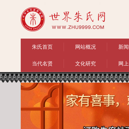
朱氏首页
网站概况
新闻
当代名贤
文化研究
网上