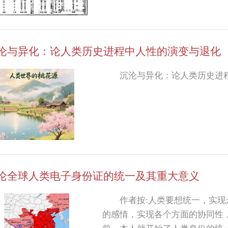
沦与异化：论人类历史进程中人性的演变与退化
沉沦与异化：论人类历史进
论全球人类电子身份证的统一及其重大意义
作者按:人类要想统一，实
的感情，实现各个方面的协同性