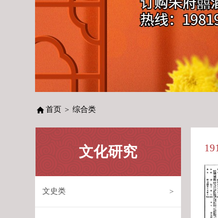
首页
综合类
>
1
文化研究
文史类
>