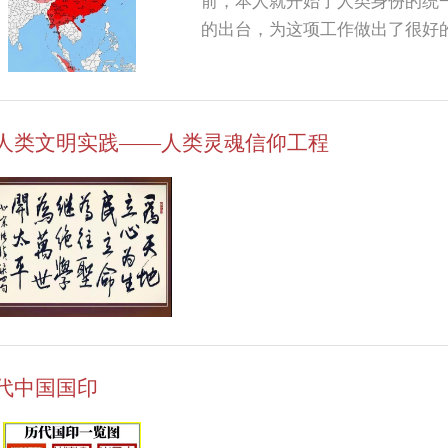
前，本人就开始了人类身份的统一
的出台，为这项工作做出了很好
人类文明实践——人类灵魂信仰工程
代中国国印