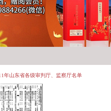
911年山东省各级审判厅、监察厅名单