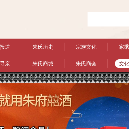
报道
朱氏历史
宗族文化
家
寻亲
朱氏商城
朱氏商会
文