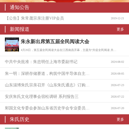
通知公告
【公告】朱常晟宗亲注册VIP会员
2019-12-21
新闻报道
更多
朱永新出席第五届全民阅读大会
4月20日，第五届全民阅读大会在江西南昌开幕，主题为“共促全民阅读 共建书香社会…
中共中央批准：朱忠明任上海市委副书记
2024-08-02
朱一明：深耕存储赛道，构筑中国半导体自主底座
2026-08-05
山东淄博朱氏宗亲召开《山东朱氏通志》订购与捐助座谈会
2026-07-23
安庆朱氏文化理事会宿松调研 系列报告三
2026-07-22
邾国文化专委会参加山东省历史学会专业委员会工作会议
2026-07-20
朱氏历史
更多